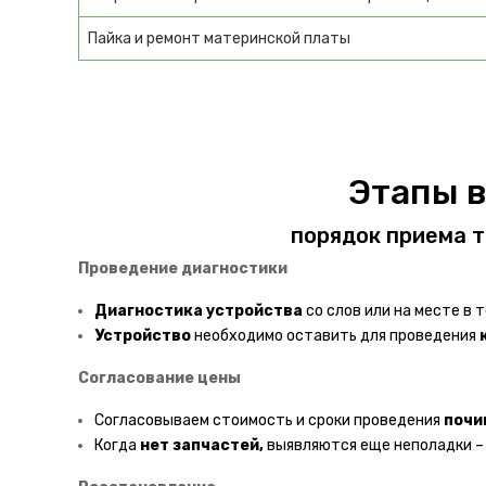
Пайка и ремонт материнской платы
Этапы 
порядок приема т
Проведение диагностики
Диагностика
устройства
со слов или на месте в т
Устройство
необходимо оставить для проведения
Согласование цены
Согласовываем стоимость и сроки проведения
почи
Когда
нет запчастей,
выявляются еще неполадки 