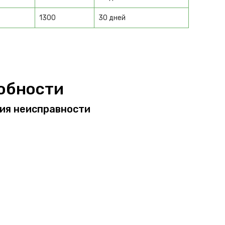
1300
30 дней
обности
ния неисправности