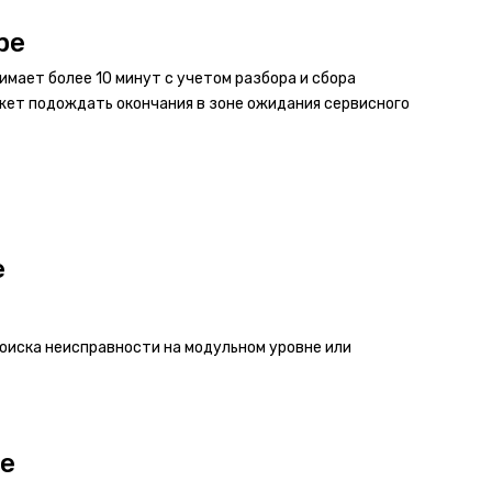
ре
имает более 10 минут с учетом разбора и сбора
жет подождать окончания в зоне ожидания сервисного
е
оиска неисправности на модульном уровне или
ре