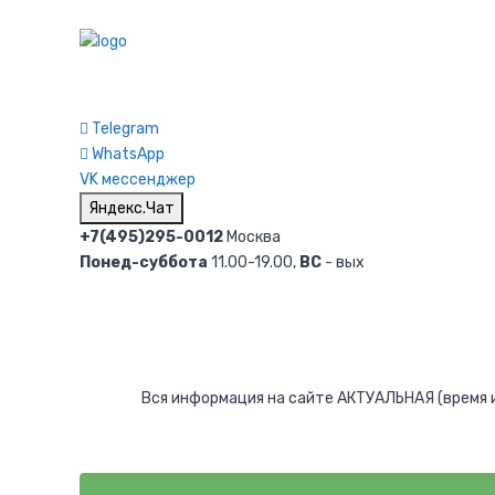
Telegram
WhatsApp
VK мессенджер
Яндекс.Чат
+7(495)295-0012
Москва
Понед-суббота
11.00-19.00,
ВС
- вых
Вся информация на сайте АКТУАЛЬНАЯ (время и 