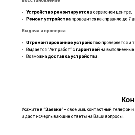
Восстановление
Устройство ремонтируется
в сервисном центре.
Ремонт устройства
проводится как правило до 7 д
Выдача и проверка
Отремонтированное устройство
проверяется и т
Выдается “Акт работ” с
гарантией
на выполненные
Возможна
доставка
устройства
.
Кон
Укажите в “
Заявке
” – свое имя, контактный телефон 
и даст исчерпывающие ответы на Ваши вопросы.