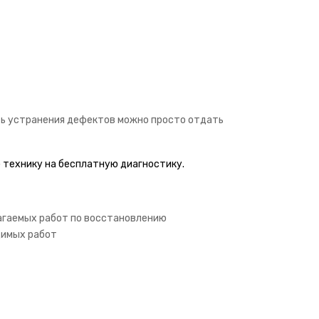
ть устранения дефектов можно просто отдать
 технику на бесплатную диагностику.
лагаемых работ по восстановлению
димых работ