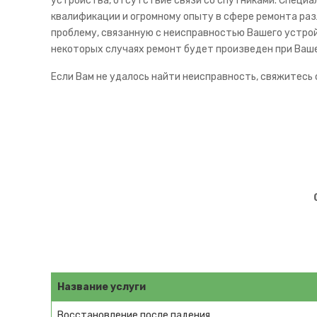
устройства, отсутствие связи со спутниками. Специа
квалификации и огромному опыту в сфере ремонта ра
проблему, связанную с неисправностью Вашего устрой
некоторых случаях ремонт будет произведен при Ваше
Если Вам не удалось найти неисправность, свяжитесь 
Название услуги
Восстановление после падения