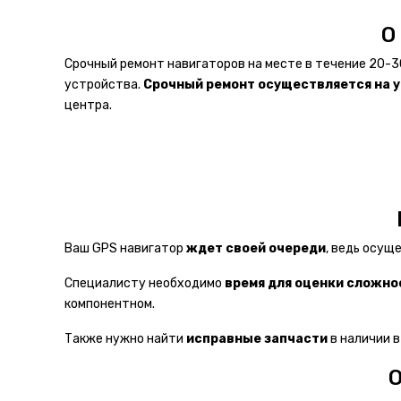
О
Срочный ремонт навигаторов
на месте в течение 20-3
устройства.
Срочный ремонт осуществляется на 
центра.
Ваш GPS навигатор
ждет своей очереди
, ведь осущ
Специалисту необходимо
время для оценки сложно
компонентном.
Также нужно найти
исправные запчасти
в наличии в
О