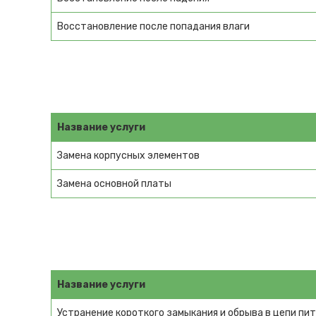
Восстановление после попадания влаги
Название услуги
Замена корпусных элементов
Замена основной платы
Название услуги
Устранение короткого замыкания и обрыва в цепи пи