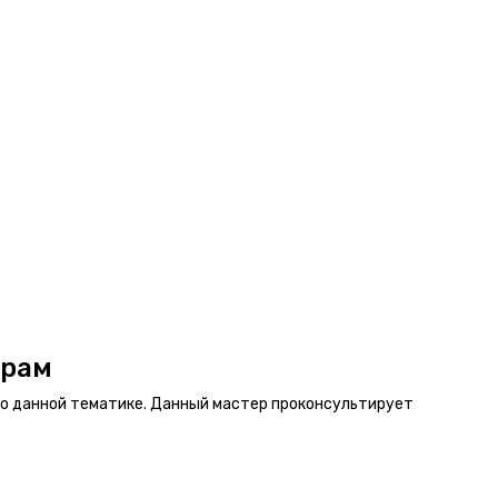
орам
т по данной тематике. Данный мастер проконсультирует