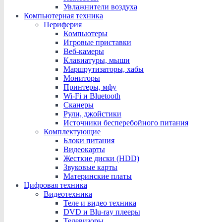
Увлажнители воздуха
Компьютерная техника
Периферия
Компьютеры
Игровые приставки
Веб-камеры
Клавиатуры, мыши
Маршрутизаторы, хабы
Мониторы
Принтеры, мфу
Wi-Fi и Bluetooth
Сканеры
Рули, джойстики
Источники бесперебойного питания
Комплектующие
Блоки питания
Видеокарты
Жесткие диски (HDD)
Звуковые карты
Материнские платы
Цифровая техника
Видеотехника
Теле и видео техника
DVD и Blu-ray плееры
Телевизоры