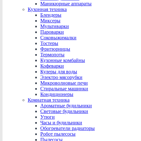
Маникюрные аппараты
Кухонная техника
Блендеры
Миксеры
Мультиварки
Пароварки
Соковыжималки
Тостеры
Фритюрницы
Термопоты
Кухонные комбайны
Кофеварки
Кулеры для воды
Электро мясорубки
Микроволновые печи
Стиральные машинки
Кондиционеры
Комнатная техника
Ароматные будильники
Световые будильники
Утюги
Часы и будильники
Обогреватели радиаторы
Робот пылесосы
Пылесосы