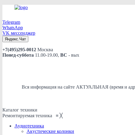
Telegram
WhatsApp
VK мессенджер
Яндекс.Чат
+7(495)295-0012
Москва
Понед-суббота
11.00-19.00,
ВС
- вых
Вся информация на сайте АКТУАЛЬНАЯ (время и адрес)
Каталог техники
Ремонтируемая техника
≡
╳
Аудиотехника
Акустические колонки