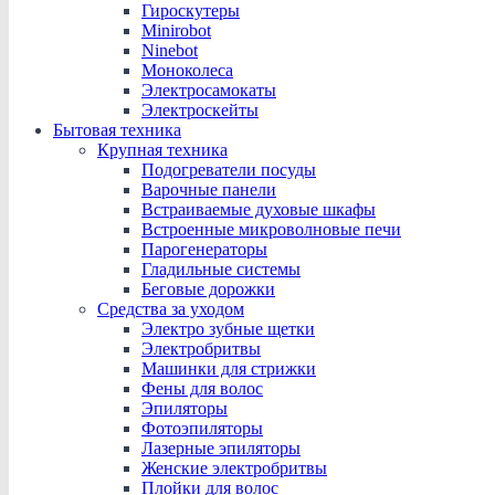
Гироскутеры
Minirobot
Ninebot
Моноколеса
Электросамокаты
Электроскейты
Бытовая техника
Крупная техника
Подогреватели посуды
Варочные панели
Встраиваемые духовые шкафы
Встроенные микроволновые печи
Парогенераторы
Гладильные системы
Беговые дорожки
Средства за уходом
Электро зубные щетки
Электробритвы
Машинки для стрижки
Фены для волос
Эпиляторы
Фотоэпиляторы
Лазерные эпиляторы
Женские электробритвы
Плойки для волос