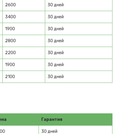
2600
30 дней
3400
30 дней
1900
30 дней
2800
30 дней
2200
30 дней
1900
30 дней
2100
30 дней
ена
Гарантия
800
30 дней