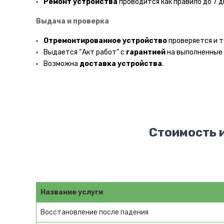
Ремонт устройства
проводится как правило до 7 д
Выдача и проверка
Отремонтированное устройство
проверяется и т
Выдается “Акт работ” с
гарантией
на выполненные
Возможна
доставка
устройства
.
Стоимость и
Название услуги
Восстановление после падения