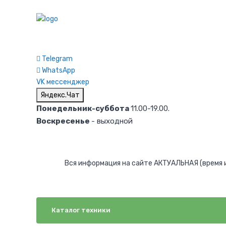
Telegram
WhatsApp
VK мессенджер
Яндекс.Чат
Понедельник-суббота
11.00-19.00.
Воскресенье
- выходной
Вся информация на сайте АКТУАЛЬНАЯ (время и 
Каталог техники