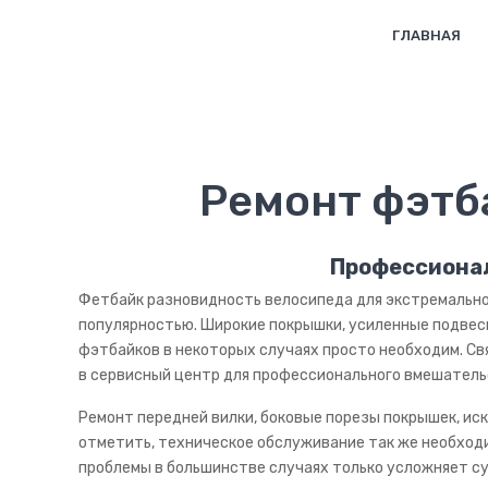
ГЛАВНАЯ
Ремонт фэтб
Профессионал
Фетбайк разновидность велосипеда для экстремально
популярностью. Широкие покрышки, усиленные подвеск
фэтбайков в некоторых случаях просто необходим. Св
в сервисный центр для профессионального вмешатель
Ремонт передней вилки, боковые порезы покрышек, и
отметить, техническое обслуживание так же необход
проблемы в большинстве случаях только усложняет с