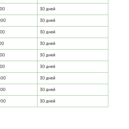
100
30 дней
800
30 дней
400
30 дней
00
30 дней
800
30 дней
900
30 дней
300
30 дней
700
30 дней
900
30 дней