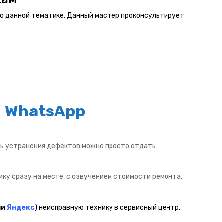
т по данной тематике. Данный мастер проконсультирует
о
WhatsApp
ть устранения дефектов можно просто отдать
ку сразу на месте, с озвучением стоимости ремонта.
ли
Яндекс
) неисправную технику в сервисный центр.