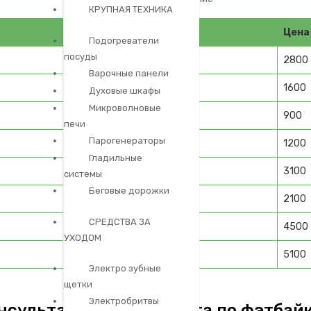
КРУПНАЯ ТЕХНИКА
Цена
Подогреватели
посуды
2800
Варочные панели
1600
Духовые шкафы
Микроволновые
900
печи
Парогенераторы
1200
Гладильные
3100
системы
Беговые дорожки
2100
СРЕДСТВА ЗА
4500
УХОДОМ
5100
Электро зубные
щетки
Электробритвы
нсультация специалиста по фэтбай