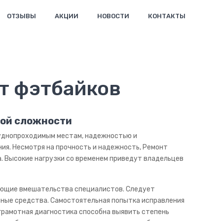
ОТЗЫВЫ
АКЦИИ
НОВОСТИ
КОНТАКТЫ
бой сложности
руднопроходимым местам, надежностью и
ия. Несмотря на прочность и надежность, Ремонт
а. Высокие нагрузки со временем приведут владельцев
бующие вмешательства специалистов. Следует
ьные средства. Самостоятельная попытка исправления
грамотная диагностика способна выявить степень