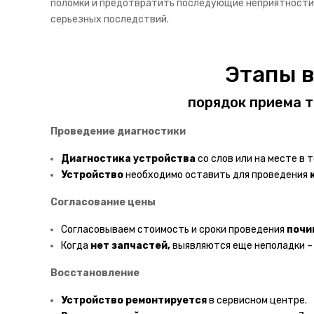
поломки и предотвратить последующие неприятности.
серьезных последствий.
Этапы 
порядок приема т
Проведение диагностики
Диагностика
устройства
со слов или на месте в т
Устройство
необходимо оставить для проведения
Согласование цены
Согласовываем стоимость и сроки проведения
почи
Когда
нет запчастей,
выявляются еще неполадки 
Восстановление
Устройство ремонтируется
в сервисном центре.