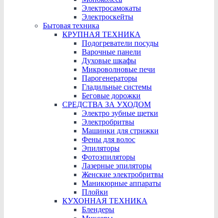
Электросамокаты
Электроскейты
Бытовая техника
КРУПНАЯ ТЕХНИКА
Подогреватели посуды
Варочные панели
Духовые шкафы
Микроволновые печи
Парогенераторы
Гладильные системы
Беговые дорожки
СРЕДСТВА ЗА УХОДОМ
Электро зубные щетки
Электробритвы
Машинки для стрижки
Фены для волос
Эпиляторы
Фотоэпиляторы
Лазерные эпиляторы
Женские электробритвы
Маникюрные аппараты
Плойки
КУХОННАЯ ТЕХНИКА
Блендеры