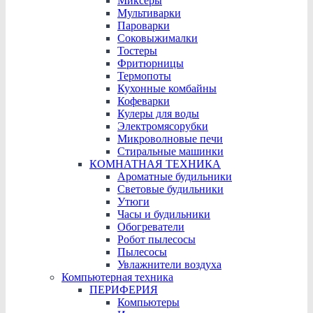
Миксеры
Мультиварки
Пароварки
Соковыжималки
Тостеры
Фритюрницы
Термопоты
Кухонные комбайны
Кофеварки
Кулеры для воды
Электромясорубки
Микроволновые печи
Стиральные машинки
КОМНАТНАЯ ТЕХНИКА
Ароматные будильники
Световые будильники
Утюги
Часы и будильники
Обогреватели
Робот пылесосы
Пылесосы
Увлажнители воздуха
Компьютерная техника
ПЕРИФЕРИЯ
Компьютеры