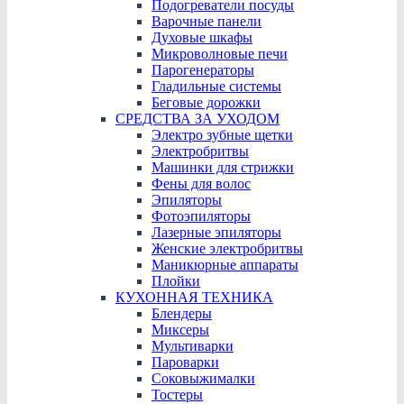
Подогреватели посуды
Варочные панели
Духовые шкафы
Микроволновые печи
Парогенераторы
Гладильные системы
Беговые дорожки
СРЕДСТВА ЗА УХОДОМ
Электро зубные щетки
Электробритвы
Машинки для стрижки
Фены для волос
Эпиляторы
Фотоэпиляторы
Лазерные эпиляторы
Женские электробритвы
Маникюрные аппараты
Плойки
КУХОННАЯ ТЕХНИКА
Блендеры
Миксеры
Мультиварки
Пароварки
Соковыжималки
Тостеры