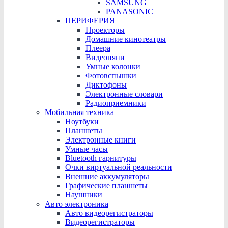
SAMSUNG
PANASONIC
ПЕРИФЕРИЯ
Проекторы
Домашние кинотеатры
Плеера
Видеоняни
Умные колонки
Фотовспышки
Диктофоны
Электронные словари
Радиоприемники
Мобильная техника
Ноутбуки
Планшеты
Электронные книги
Умные часы
Bluetooth гарнитуры
Очки виртуальной реальности
Внешние аккумуляторы
Графические планшеты
Наушники
Авто электроника
Авто видеорегистраторы
Видеорегистраторы