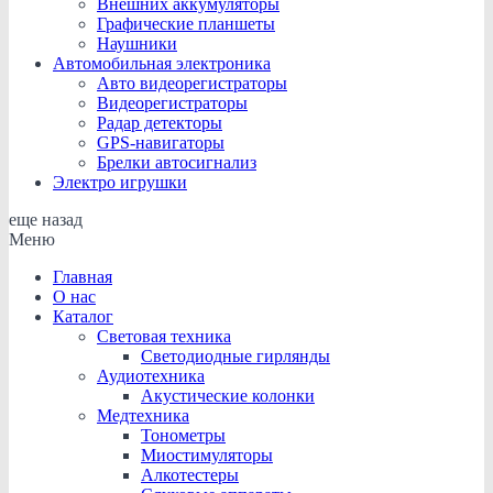
Внешних аккумуляторы
Графические планшеты
Наушники
Автомобильная электроника
Авто видеорегистраторы
Видеорегистраторы
Радар детекторы
GPS-навигаторы
Брелки автосигнализ
Электро игрушки
еще
назад
Меню
Главная
О нас
Каталог
Световая техника
Светодиодные гирлянды
Аудиотехника
Акустические колонки
Медтехника
Тонометры
Миостимуляторы
Алкотестеры