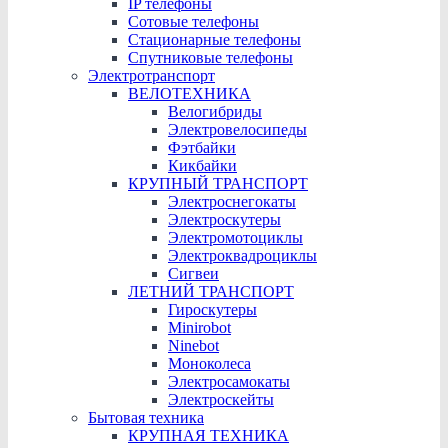
IP телефоны
Сотовые телефоны
Стационарные телефоны
Cпутниковые телефоны
Электротранспорт
ВЕЛОТЕХНИКА
Велогибриды
Электровелосипеды
Фэтбайки
Кикбайки
КРУПНЫЙ ТРАНСПОРТ
Электроснегокаты
Электроскутеры
Электромотоциклы
Электроквадроциклы
Сигвеи
ЛЕТНИЙ ТРАНСПОРТ
Гироскутеры
Minirobot
Ninebot
Моноколеса
Электросамокаты
Электроскейты
Бытовая техника
КРУПНАЯ ТЕХНИКА