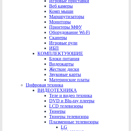
Игровые приставки
Веб камеры
Комп мыши
Маршрутизаторы
Мониторы
Принтеры МФУ
Оборудование Wi-Fi
Сканеры
Игровые рули
ИБП
КОМПЛЕКТУЮЩИЕ
Блоки питания
Видеокарты
Жесткие диски
Звуковые карты
Материнские платы
Цифровая техника
ВИДЕОТЕХНИКА
Теле и видео техника
DVD и Blu-ray плееры
LCD телевизоры
Тюнеры
Тюнеры телевизора
Плазменные телевизоры
LG