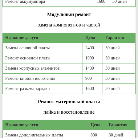
Ремонт аккумулятора
1600
30 дней
Модульный ремонт
замена компонентов и частей
Название услуги
Цена
Гарантия
Замена основной платы
2400
30 дней
Ремонт основной платы
1900
30 дней
Замена корпусных элементов
1400
30 дней
Ремонт кнопки включения
900
30 дней
Ремонт разьема зарядки
1600
30 дней
Ремонт материнской платы
пайка и восстановление
Название услуги
Цена
Гарантия
Замена дополнительных платы
800
30 дней