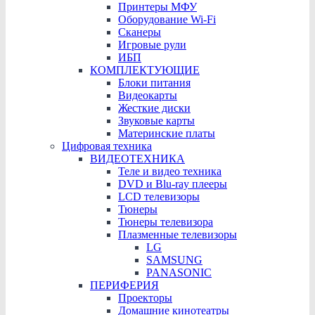
Принтеры МФУ
Оборудование Wi-Fi
Сканеры
Игровые рули
ИБП
КОМПЛЕКТУЮЩИЕ
Блоки питания
Видеокарты
Жесткие диски
Звуковые карты
Материнские платы
Цифровая техника
ВИДЕОТЕХНИКА
Теле и видео техника
DVD и Blu-ray плееры
LCD телевизоры
Тюнеры
Тюнеры телевизора
Плазменные телевизоры
LG
SAMSUNG
PANASONIC
ПЕРИФЕРИЯ
Проекторы
Домашние кинотеатры