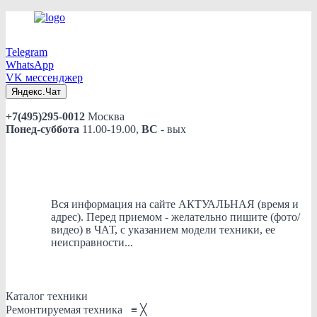
Telegram
WhatsApp
VK мессенджер
Яндекс.Чат
+7(495)295-0012
Москва
Понед-суббота
11.00-19.00,
ВС
- вых
Вся информация на сайте АКТУАЛЬНАЯ (время и
адрес). Перед приемом - желательно пишите (фото/
видео) в ЧАТ, с указанием модели техники, ее
неисправности...
Каталог техники
Ремонтируемая техника
≡
╳