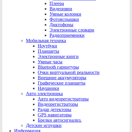
Плеера
Видеоняни
Умные колонки
Фотовспышки
Диктофоны
Электронные словари
Радиоприемники
Мобильная техника
Ноутбуки
Планшеты
Электронные книги
Умные часы
Bluetooth гарнитуры
Очки виртуальной реальности
Внешние аккумуляторы
Графические планшеты
Наушники
Авто электроника
Авто видеорегистраторы
Видеорегистраторы
Радар детекторы
GPS навигаторы
Брелки автосигнализ.
Детские игрушки
Информация