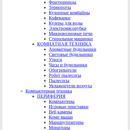
Фритюрницы
Термопоты
Кухонные комбайны
Кофеварки
Кулеры для воды
Электромясорубки
Микроволновые печи
Стиральные машинки
КОМНАТНАЯ ТЕХНИКА
Ароматные будильники
Световые будильники
Утюги
Часы и будильники
Обогреватели
Робот пылесосы
Пылесосы
Увлажнители воздуха
Компьютерная техника
ПЕРИФЕРИЯ
Компьютеры
Игровые приставки
Веб камеры
Комп мыши
Маршрутизаторы
Мониторы