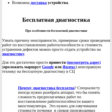
Возможна
доставка
устройства
.
Бесплатная диагностика
Про особенности бесплатной диагностики
Узнать причину неисправности, примерные сроки проведения
работ по восстановлению работоспособности и стоимость
устранения дефектов можно просто отдать устройство на
диагностику
.
Для это достаточно просто
принести
(посмотреть адрес)
(
проложить маршрут
Google
или
Яндекс
) неисправную
технику на бесплатную диагностику в СЦ
Почему диагностика бесплатна
? Специалисту
иногда нужно разобрать аппарат, что бы понять
сложность предполагаемых работ по
восстановлению работоспособности вашего
миостимулятора. Это нужно для озвучивания
стоимости починки и сроков производимых