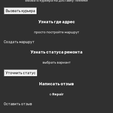
Вызвать курьера на доставку техники
О хранении техники
Вызвать курьера
Вакансии
Узнать где адрес
УСЛОВИЯ
просто постройте маршрут
ОТЗЫВЫ
Создать маршрут
АКЦИИ
Узнать статуса ремонта
НОВОСТИ
выбрать вариант
КОНТАКТЫ
Уточнить статус
Написать отзыв
о
Repair
Оставить отзыв