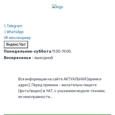
Telegram
WhatsApp
VK мессенджер
Яндекс.Чат
Понедельник-суббота
11.00-19.00.
Воскресенье
- выходной
Вся информация на сайте АКТУАЛЬНАЯ (время и
адрес). Перед приемом - желательно пишите
(фото/видео) в ЧАТ, с указанием модели техники,
ее неисправности...