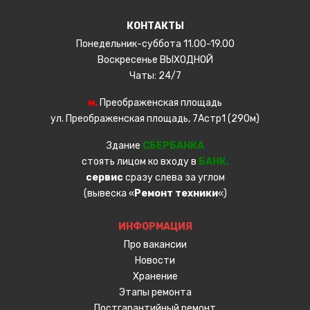
КОНТАКТЫ
Понедельник-суббота 11.00-19.00
Воскресенье ВЫХОДНОЙ
Чаты: 24/7
м.
Преображенская площадь
ул. Преображенская площадь, 7Астр1 (290м)
Здание
СБЕРБАНКА
стоять лицом ко входу в
БАНК,
сервис
сразу слева за углом
(вывеска «
Ремонт техники
«)
ИНФОРМАЦИЯ
Про вакансии
Новости
Хранение
Этапы ремонта
Постгарантийный ремонт