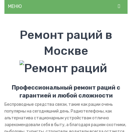
МЕНЮ
ГЛАВНАЯ
Ремонт раций в
О НАС
КАТАЛОГ
Москве
Световая техника
Светодиодные гирлянды
Аудиотехника
Профессиональный ремонт раций с
Акустические колонки
гарантией и любой сложности
Медтехника
Беспроводные средства связи, такие как рации очень
популярны на сегодняшний день. Радиотелефоны, как
Тонометры
альтернатива стационарным устройствам отлично
зарекомендовали себя в быту, а благодаря рациям охотники,
Миостимуляторы
рыболовы, туристы, строители, водители всегда остаются