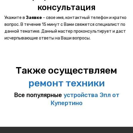
консультация
Этапы ремонта
Укажите в
Заявке
– свое имя, контактный телефон и кратко
О хранении техники
вопрос. В течение 15 минут с Вами свяжется специалист по
данной тематике. Данный мастер проконсультирует и даст
Вакансии
исчерпывающие ответы на Ваши вопросы.
УСЛОВИЯ
ОТЗЫВЫ
Также осуществляем
АКЦИИ
НОВОСТИ
ремонт техники
КОНТАКТЫ
Все популярные
устройства Эпл от
Купертино