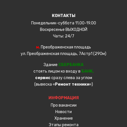
КОНТАКТЫ
Понедельник-суббота 11.00-19.00
Воскресенье ВЫХОДНОЙ
Чаты: 24/7
м.
Преображенская площадь
ул. Преображенская площадь, 7Астр1 (290м)
Здание
СБЕРБАНКА
стоять лицом ко входу в
БАНК,
сервис
сразу слева за углом
(вывеска «
Ремонт техники
«)
ИНФОРМАЦИЯ
Про вакансии
Новости
Хранение
Этапы ремонта