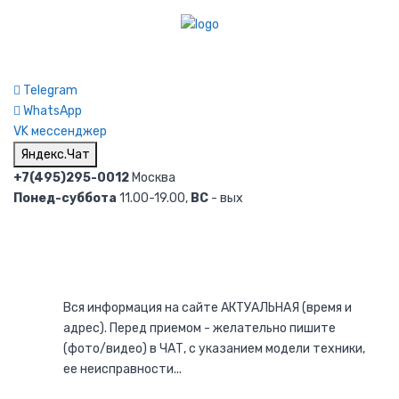
Telegram
WhatsApp
VK мессенджер
Яндекс.Чат
+7(495)295-0012
Москва
Понед-суббота
11.00-19.00,
ВС
- вых
Вся информация на сайте АКТУАЛЬНАЯ (время и
адрес). Перед приемом - желательно пишите
(фото/видео) в ЧАТ, с указанием модели техники,
ее неисправности...