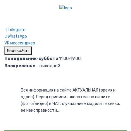
Telegram
WhatsApp
VK мессенджер
Яндекс.Чат
Понедельник-суббота
11.00-19.00.
Воскресенье
- выходной
Вся информация на сайте АКТУАЛЬНАЯ (время и
адрес). Перед приемом - желательно пишите
(фото/видео) в ЧАТ, с указанием модели техники,
ее неисправности...