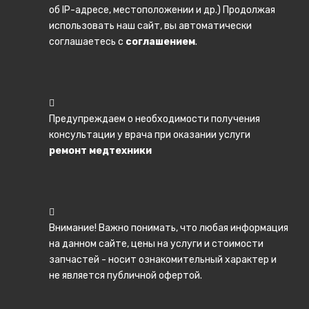
об IP-адресе, местоположении и др.) Продолжая
использовать наш сайт, вы автоматически
соглашаетесь с
соглашением
.
Предупреждаем о необходимости получения
консультации у врача при оказании услуги
ремонт медтехники
Внимание! Важно понимать, что любая информация
на данном сайте, цены на услуги и стоимости
запчастей - носит ознакомительный характер и
не является публичной офертой.