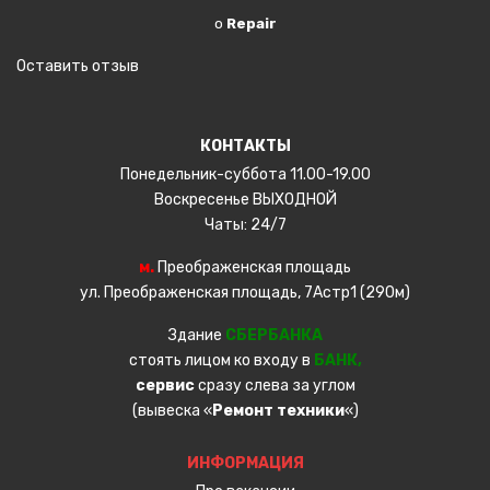
о
Repair
Оставить отзыв
КОНТАКТЫ
Понедельник-суббота 11.00-19.00
Воскресенье ВЫХОДНОЙ
Чаты: 24/7
м.
Преображенская площадь
ул. Преображенская площадь, 7Астр1 (290м)
Здание
СБЕРБАНКА
стоять лицом ко входу в
БАНК,
сервис
сразу слева за углом
(вывеска «
Ремонт техники
«)
ИНФОРМАЦИЯ