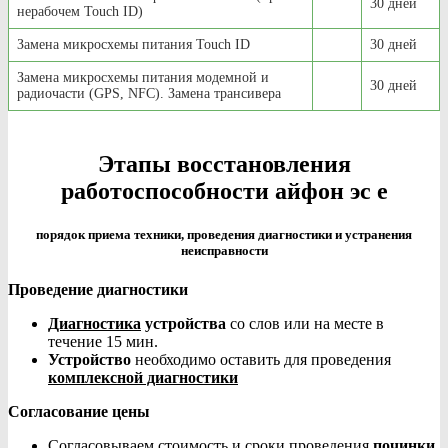
30 дней
нерабочем Touch ID)
Замена микросхемы питания Touch ID
30 дней
Замена микросхемы питания модемной и
30 дней
радиочасти (GPS, NFC). Замена трансивера
Этапы восстановления
работоспособности айфон эс е
порядок приема техники, проведения диагностики и устранения
неисправности
Проведение диагностики
Диагностика
устройства
со слов или на месте в
течение 15 мин.
Устройство
необходимо оставить для проведения
комплексной диагностики
Согласование цены
Согласовываем стоимость и сроки проведения
починки