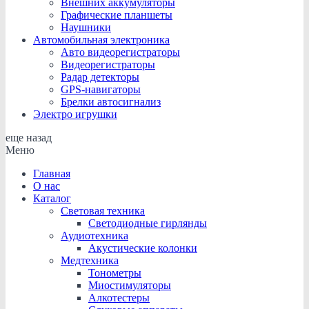
Внешних аккумуляторы
Графические планшеты
Наушники
Автомобильная электроника
Авто видеорегистраторы
Видеорегистраторы
Радар детекторы
GPS-навигаторы
Брелки автосигнализ
Электро игрушки
еще
назад
Меню
Главная
О нас
Каталог
Световая техника
Светодиодные гирлянды
Аудиотехника
Акустические колонки
Медтехника
Тонометры
Миостимуляторы
Алкотестеры