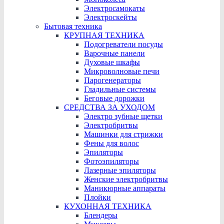
Электросамокаты
Электроскейты
Бытовая техника
КРУПНАЯ ТЕХНИКА
Подогреватели посуды
Варочные панели
Духовые шкафы
Микроволновые печи
Парогенераторы
Гладильные системы
Беговые дорожки
СРЕДСТВА ЗА УХОДОМ
Электро зубные щетки
Электробритвы
Машинки для стрижки
Фены для волос
Эпиляторы
Фотоэпиляторы
Лазерные эпиляторы
Женские электробритвы
Маникюрные аппараты
Плойки
КУХОННАЯ ТЕХНИКА
Блендеры