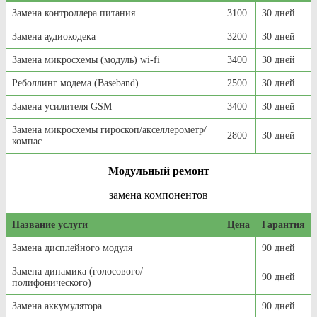
Замена контроллера питания
3100
30 дней
Замена аудиокодека
3200
30 дней
Замена микросхемы (модуль) wi-fi
3400
30 дней
Реболлинг модема (Baseband)
2500
30 дней
Замена усилителя GSM
3400
30 дней
Замена микросхемы гироскоп/акселлерометр/
2800
30 дней
компас
Модульный ремонт
замена компонентов
Название услуги
Цена
Гарантия
Замена дисплейного модуля
90 дней
Замена динамика (голосового/
90 дней
полифонического)
Замена аккумулятора
90 дней