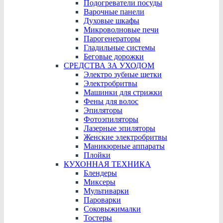
Подогреватели посуды
Варочные панели
Духовые шкафы
Микроволновые печи
Парогенераторы
Гладильные системы
Беговые дорожки
СРЕДСТВА ЗА УХОДОМ
Электро зубные щетки
Электробритвы
Машинки для стрижки
Фены для волос
Эпиляторы
Фотоэпиляторы
Лазерные эпиляторы
Женские электробритвы
Маникюрные аппараты
Плойки
КУХОННАЯ ТЕХНИКА
Блендеры
Миксеры
Мультиварки
Пароварки
Соковыжималки
Тостеры