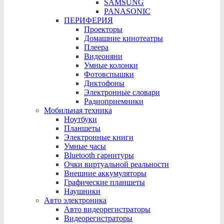
SAMSUNG
PANASONIC
ПЕРИФЕРИЯ
Проекторы
Домашние кинотеатры
Плеера
Видеоняни
Умные колонки
Фотовспышки
Диктофоны
Электронные словари
Радиоприемники
Мобильная техника
Ноутбуки
Планшеты
Электронные книги
Умные часы
Bluetooth гарнитуры
Очки виртуальной реальности
Внешние аккумуляторы
Графические планшеты
Наушники
Авто электроника
Авто видеорегистраторы
Видеорегистраторы