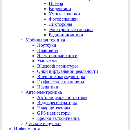
Плеера
Видеоняни
Умные колонки
Фотовспышки
Диктофоны
Электронные словари
Радиоприемники
Мобильная техника
Ноутбуки
Планшеты
Электронные книги
Умные часы
Bluetooth гарнитуры
Очки виртуальной реальности
Внешние аккумуляторы
Графические планшеты
Наушники
Авто электроника
Авто видеорегистраторы
Видеорегистраторы
Радар детекторы
GPS навигаторы
Брелки автосигнализ.
Детские игрушки
Информация