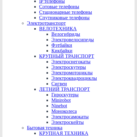
IP телефоны
Сотовые телефоны
Стационарные телефоны
Cпутниковые телефоны
Электротранспорт
ВЕЛОТЕХНИКА
Велогибриды
Электровелосипеды
Фэтбайки
Кикбайки
КРУПНЫЙ ТРАНСПОРТ
Электроснегокаты
Электроскутеры
Электромотоциклы
Электроквадроциклы
Сигвеи
ЛЕТНИЙ ТРАНСПОРТ
Гироскутеры
Minirobot
Ninebot
Моноколеса
Электросамокаты
Электроскейты
Бытовая техника
КРУПНАЯ ТЕХНИКА