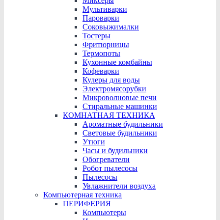
Миксеры
Мультиварки
Пароварки
Соковыжималки
Тостеры
Фритюрницы
Термопоты
Кухонные комбайны
Кофеварки
Кулеры для воды
Электромясорубки
Микроволновые печи
Стиральные машинки
КОМНАТНАЯ ТЕХНИКА
Ароматные будильники
Световые будильники
Утюги
Часы и будильники
Обогреватели
Робот пылесосы
Пылесосы
Увлажнители воздуха
Компьютерная техника
ПЕРИФЕРИЯ
Компьютеры