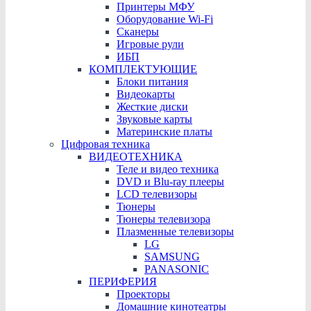
Принтеры МФУ
Оборудование Wi-Fi
Сканеры
Игровые рули
ИБП
КОМПЛЕКТУЮЩИЕ
Блоки питания
Видеокарты
Жесткие диски
Звуковые карты
Материнские платы
Цифровая техника
ВИДЕОТЕХНИКА
Теле и видео техника
DVD и Blu-ray плееры
LCD телевизоры
Тюнеры
Тюнеры телевизора
Плазменные телевизоры
LG
SAMSUNG
PANASONIC
ПЕРИФЕРИЯ
Проекторы
Домашние кинотеатры