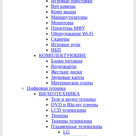
Игровые приставки
Веб камеры
Комп мыши
Маршрутизаторы
Мониторы
Принтеры МФУ
Оборудование Wi-Fi
Сканеры
Игровые рули
ИБП
КОМПЛЕКТУЮЩИЕ
Блоки питания
Видеокарты
Жесткие диски
Звуковые карты
Материнские платы
Цифровая техника
ВИДЕОТЕХНИКА
Теле и видео техника
DVD и Blu-ray плееры
LCD телевизоры
Тюнеры
Тюнеры телевизора
Плазменные телевизоры
LG