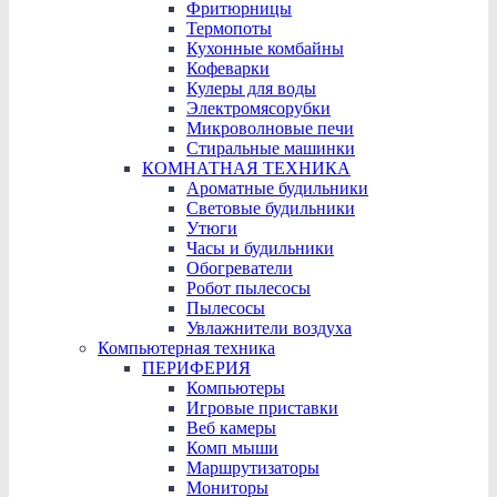
Фритюрницы
Термопоты
Кухонные комбайны
Кофеварки
Кулеры для воды
Электромясорубки
Микроволновые печи
Стиральные машинки
КОМНАТНАЯ ТЕХНИКА
Ароматные будильники
Световые будильники
Утюги
Часы и будильники
Обогреватели
Робот пылесосы
Пылесосы
Увлажнители воздуха
Компьютерная техника
ПЕРИФЕРИЯ
Компьютеры
Игровые приставки
Веб камеры
Комп мыши
Маршрутизаторы
Мониторы