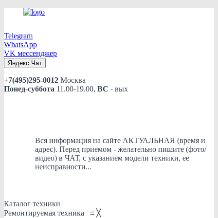
Telegram
WhatsApp
VK мессенджер
Яндекс.Чат
+7(495)295-0012
Москва
Понед-суббота
11.00-19.00,
ВС
- вых
Вся информация на сайте АКТУАЛЬНАЯ (время и
адрес). Перед приемом - желательно пишите (фото/
видео) в ЧАТ, с указанием модели техники, ее
неисправности...
Каталог техники
Ремонтируемая техника
≡
╳