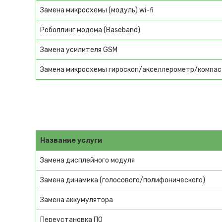
Замена микросхемы (модуль) wi-fi
Реболлинг модема (Baseband)
Замена усилителя GSM
Замена микросхемы гироскоп/акселлерометр/компас
Название услуги
Замена дисплейного модуля
Замена динамика (голосового/полифонического)
Замена аккумулятора
Переустановка ПО