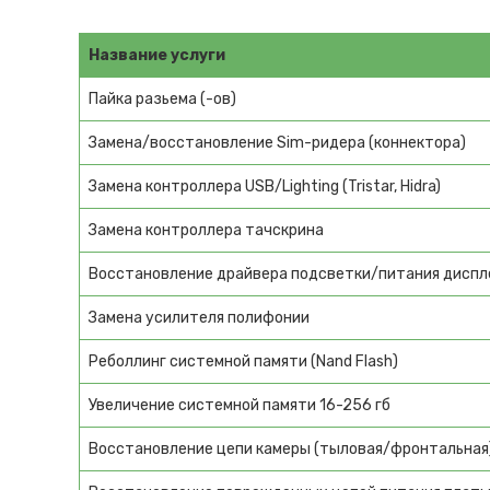
Название услуги
Пайка разьема (-ов)
Замена/восстановление Sim-ридера (коннектора)
Замена контроллера USB/Lighting (Tristar, Hidra)
Замена контроллера тачскрина
Восстановление драйвера подсветки/питания диспл
Замена усилителя полифонии
Реболлинг системной памяти (Nand Flash)
Увеличение системной памяти 16-256 гб
Восстановление цепи камеры (тыловая/фронтальная)