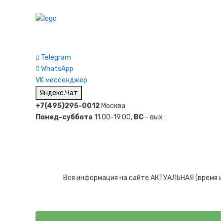
Telegram
WhatsApp
VK мессенджер
Яндекс.Чат
+7(495)295-0012
Москва
Понед-суббота
11.00-19.00,
ВС
- вых
Вся информация на сайте АКТУАЛЬНАЯ (время и 