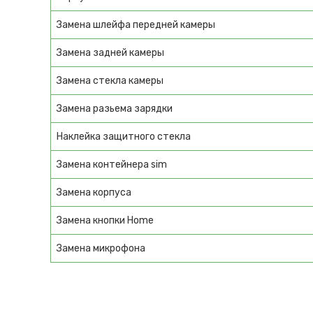
Замена шлейфа передней камеры
Замена задней камеры
Замена стекла камеры
Замена разьема зарядки
Наклейка защитного стекла
Замена контейнера sim
Замена корпуса
Замена кнопки Home
Замена микрофона