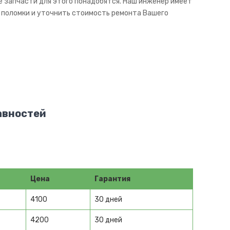
ие запчасти для этого понадобятся. Наш инженер имеет
у поломки и уточнить стоимость ремонта Вашего
авностей
Цена
Гарантия
4100
30 дней
4200
30 дней