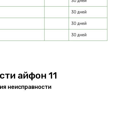
30 дней
30 дней
30 дней
30 дней
ости
айфон 11
ния неисправности