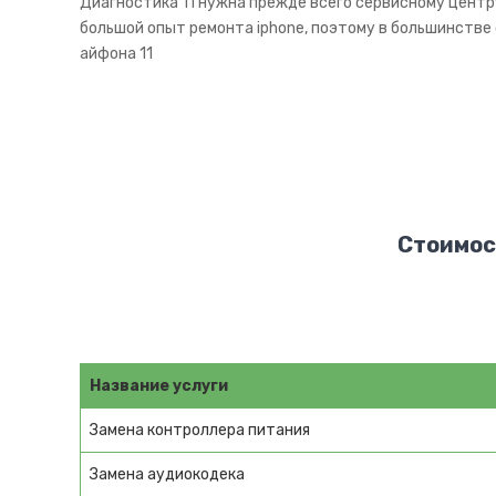
Диагностика 11 нужна прежде всего сервисному центру
большой опыт ремонта iphone, поэтому в большинстве
айфона 11
Стоимос
Название услуги
Замена контроллера питания
Замена аудиокодека