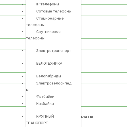
IP телефоны
Сотовые телефоны
Стационарные
телефоны
Cпутниковые
телефоны
Электротранспорт
ВЕЛОТЕХНИКА
Велогибриды
Электровелосипед
ы
Фэтбайки
Кикбайки
Ремонт материнской платы
КРУПНЫЙ
ТРАНСПОРТ