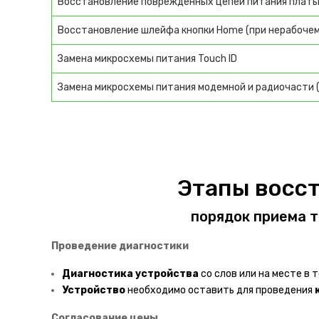
Восстановление поврежденных цепей питания плат
Восстановление шлейфа кнопки Home (при нерабочем 
Замена микросхемы питания Touch ID
Замена микросхемы питания модемной и радиочасти (
Этапы восс
порядок приема т
Проведение диагностики
Диагностика
устройства
со слов или на месте в т
Устройство
необходимо оставить для проведения
Согласование цены