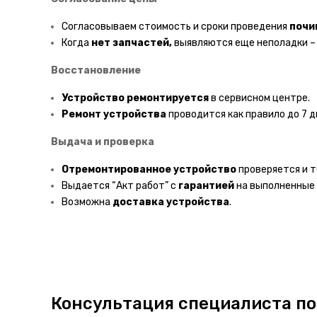
Согласовываем стоимость и сроки проведения
почи
Когда
нет запчастей,
выявляются еще неполадки 
Восстановление
Устройство ремонтируется
в сервисном центре.
Ремонт устройства
проводится как правило до 7 д
Выдача и проверка
Отремонтированное устройство
проверяется и т
Выдается “Акт работ” с
гарантией
на выполненные
Возможна
доставка
устройства
.
Консультация специалиста по 